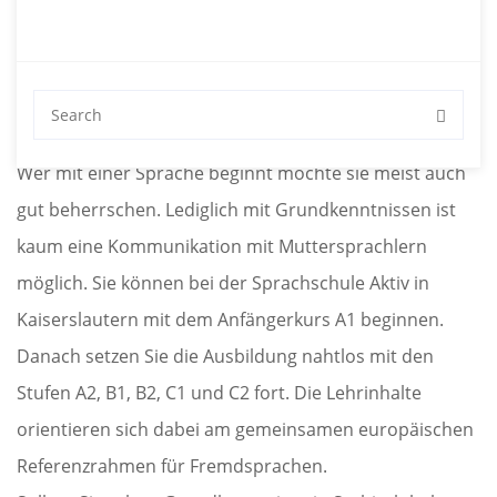
Die Sprachschule Aktiv in
Kaiserslautern bietet Kurse in
allen Niveaustufen
Wer mit einer Sprache beginnt möchte sie meist auch
gut beherrschen. Lediglich mit Grundkenntnissen ist
kaum eine Kommunikation mit Muttersprachlern
möglich. Sie können bei der Sprachschule Aktiv in
Kaiserslautern mit dem Anfängerkurs A1 beginnen.
Danach setzen Sie die Ausbildung nahtlos mit den
Stufen A2, B1, B2, C1 und C2 fort. Die Lehrinhalte
orientieren sich dabei am gemeinsamen europäischen
Referenzrahmen für Fremdsprachen.