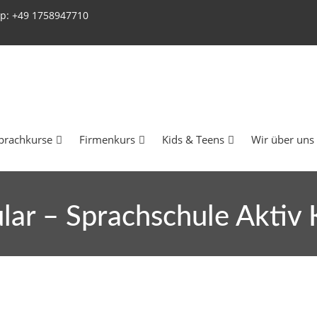
p: +49 1758947710
prachkurse
Firmenkurs
Kids & Teens
Wir über uns
ar – Sprachschule Aktiv 