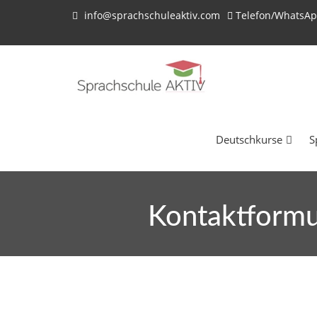
info@sprachschuleaktiv.com
Telefon/WhatsAp
Deutschkurse
S
Kontaktformul