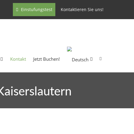
Einstufungstest
Kontaktieren Sie uns!
Kontakt
Jetzt Buchen!
Kaiserslautern