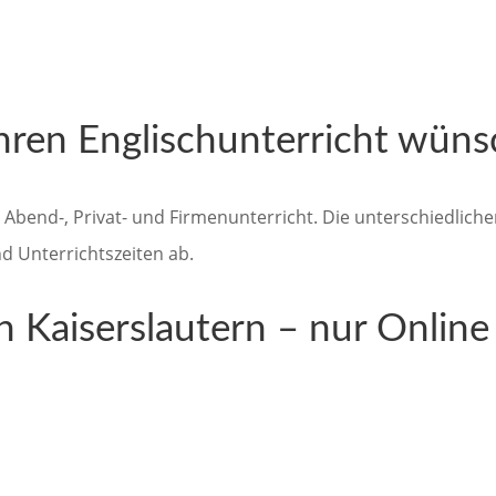
hren Englischunterricht wüns
, Abend-, Privat- und Firmenunterricht. Die unterschiedlich
d Unterrichtszeiten ab.
in Kaiserslautern – nur Online