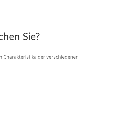
chen Sie?
en Charakteristika der verschiedenen