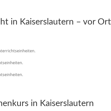
cht in Kaiserslautern – vor Or
terrichtseinheiten.
tseinheiten.
tseinheiten.
menkurs in Kaiserslautern