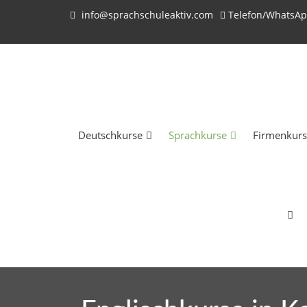
info@sprachschuleaktiv.com
Telefon/WhatsAp
Deutschkurse
Sprachkurse
Firmenkurs