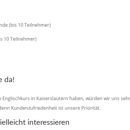
nde (bis 10 Teilnehmer)
is 10 Teilnehmer)
e da!
n Englischkurs in Kaiserslautern haben, würden wir uns sehr
 denn Kundenzufriedenheit ist unsere Priorität.
elleicht interessieren