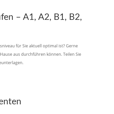
ufen – A1, A2, B1, B2,
sniveau für Sie aktuell optimal ist? Gerne
u Hause aus durchführen können. Teilen Sie
eunterlagen.
zenten