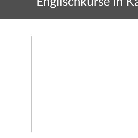
Englischkurse in Ka