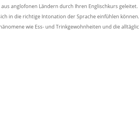
us anglofonen Ländern durch Ihren Englischkurs geleitet. 
ich in die richtige Intonation der Sprache einfühlen könne
 Phänomene wie Ess- und Trinkgewohnheiten und die alltägl