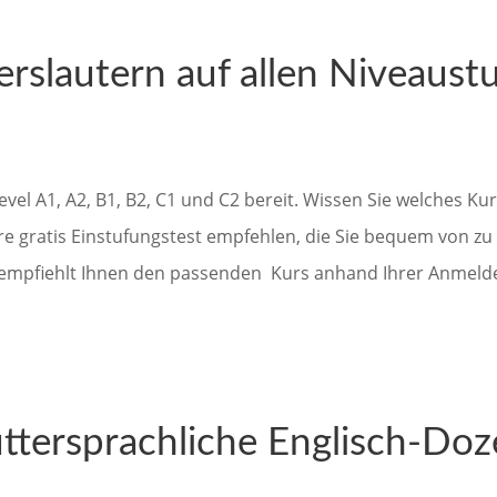
serslautern auf allen Niveaust
vel A1, A2, B1, B2, C1 und C2 bereit. Wissen Sie welches Kur
ere gratis Einstufungstest empfehlen, die Sie bequem von z
m empfiehlt Ihnen den passenden Kurs anhand Ihrer Anmeld
ttersprachliche Englisch-Do