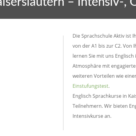
iserslautern – Intensiv-, 
Die Sprachschule Aktiv ist I
von der A1 bis zur C2. Von 
lernen Sie mit uns Englisc
Atmosphäre mit engagierte
weiteren Vorteilen wie ein
Einstufungstest
.
Englisch Sprachkurse in Kai
Teilnehmern. Wir bieten Eng
Intensivkurse an.