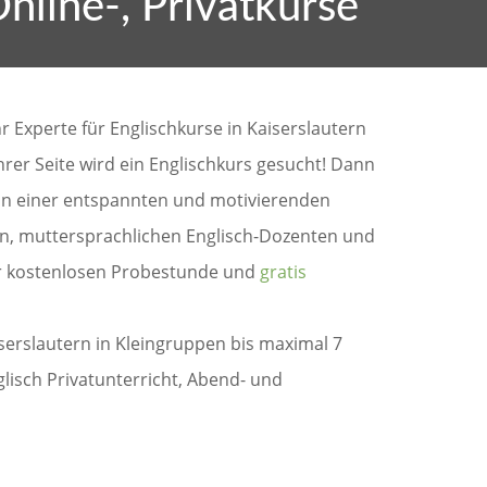
Online-, Privatkurse
hr Experte für Englischkurse in Kaiserslautern
Ihrer Seite wird ein Englischkurs gesucht! Dann
h in einer entspannten und motivierenden
n, muttersprachlichen Englisch-Dozenten und
er kostenlosen Probestunde und
gratis
serslautern in Kleingruppen bis maximal 7
lisch Privatunterricht, Abend- und