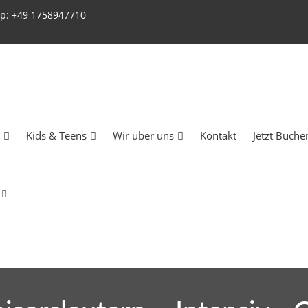
p: +49 1758947710
Kids & Teens
Wir über uns
Kontakt
Jetzt Buche