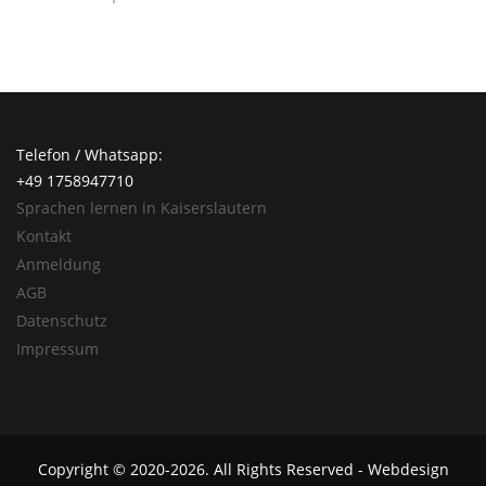
Telefon / Whatsapp:
+49 1758947710
Sprachen lernen in Kaiserslautern
Kontakt
Anmeldung
AGB
Datenschutz
Impressum
Copyright ©
2020-2026
. All Rights Reserved - Webdesign